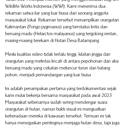
Wildlife Works Indonesia (WWI). Kami menerima dua 
rekaman satwa liar yang luar biasa dari seorang anggota 
masyarakat lokal. Rekaman tersebut menampilkan orangutan 
Kalimantan (Pongo pygmaeus) yang berstatus kritis dan 
beruang madu (Helarctos malayanus) yang tergolong rentan, 
masing-masing terekam di Hutan Desa Batampang.
Meski kualitas video tidak terlalu tinggi, kilatan jingga dari 
orangutan yang melintas lincah di antara pepohonan dan aksi 
beruang madu yang cekatan meluncur turun dari batang 
pohon, menjadi pemandangan yang luar biasa.
Ini adalah penampakan pertama yang terdokumentasi sejak 
kami mulai bekerja bersama masyarakat pada awal 2023. 
Masyarakat sebenarnya sudah sering mendengar suara 
orangutan di hutan, namun bukti visual ini menguatkan 
keberadaan mereka di kawasan tersebut. Temuan ini tak 
hanya menegaskan pentingnya menjaga hutan desa, tapi juga 