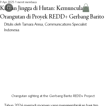
9 Apr 2025
1 menit membaca
Kilatan Jingga di Hutan: Kemunculan
Orangutan di Proyek REDD+ Gerbang Barito
Ditulis oleh Tamara Anisa, Communications Specialist 
Indonesia
Orangutan sighting at the Gerbang Barito REDD+ Project
Tahun 2024 menjadi momen yang menggembirakan bagi tim 