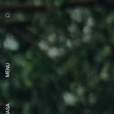
MENU
BAHASA