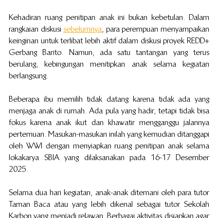
Kehadiran ruang penitipan anak ini bukan kebetulan. Dalam 
rangkaian diskusi 
sebelumnya
, para perempuan menyampaikan 
keinginan untuk terlibat lebih aktif dalam diskusi proyek REDD+ 
Gerbang Barito. Namun, ada satu tantangan yang terus 
berulang, kebingungan menitipkan anak selama kegiatan 
berlangsung.
Beberapa ibu memilih tidak datang karena tidak ada yang 
menjaga anak di rumah. Ada pula yang hadir, tetapi tidak bisa 
fokus karena anak ikut dan khawatir mengganggu jalannya 
pertemuan. Masukan-masukan inilah yang kemudian ditanggapi 
oleh WWI dengan menyiapkan ruang penitipan anak selama 
lokakarya SBIA yang dilaksanakan pada 16-17 Desember 
2025.
Selama dua hari kegiatan, anak-anak ditemani oleh para tutor 
Taman Baca atau yang lebih dikenal sebagai tutor Sekolah 
Karbon yang menjadi relawan. Berbagai aktivitas disiapkan agar 