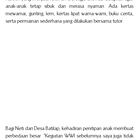
anak-anak tetap sibuk dan merasa nyaman. Ada kertas 
mewarnai, gunting, lem, kertas lipat warna-warni, buku cerita, 
serta permainan sederhana yang dilakukan bersama tutor.
Bagi Neti dari Desa Batilap, kehadiran penitipan anak membuat 
perbedaan besar. “Kegiatan WWI sebelumnya saya juga tidak 