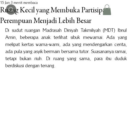
15 Jan
3 menit membaca
Ruang Kecil yang Membuka Partisipasi
Perempuan Menjadi Lebih Besar
Di sudut ruangan Madrasah Diniyah Takmiliyah (MDT) Ibnul 
Amin, beberapa anak terlihat sibuk mewarnai. Ada yang 
melipat kertas warna-warni, ada yang mendengarkan cerita, 
ada pula yang asyik bermain bersama tutor. Suasananya ramai, 
tetapi bukan riuh. Di ruang yang sama, para ibu duduk 
berdiskusi dengan tenang.