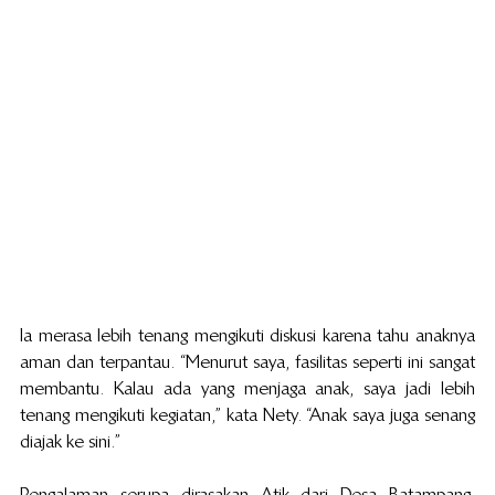
Ia merasa lebih tenang mengikuti diskusi karena tahu anaknya 
aman dan terpantau. “Menurut saya, fasilitas seperti ini sangat 
membantu. Kalau ada yang menjaga anak, saya jadi lebih 
tenang mengikuti kegiatan,” kata Nety. “Anak saya juga senang 
diajak ke sini.”
Pengalaman serupa dirasakan Atik dari Desa Batampang. 