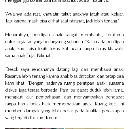
mengganggu konsentrasi kami saat ikut acara,” katanya.
“Awalnya ada rasa khawatir, takut anaknya jatuh atau keluar. 
Tapi karena masih bisa dilihat saat istirahat, jadi lebih tenang.”
Menurutnya, penitipan anak sangat membantu, terutama 
untuk kegiatan yang berlangsung seharian. “Kalau ada penitipan 
anak, kami bisa lebih fokus ikut acara tanpa terus khawatir 
sama anak,” ujar Nikmah.
“Besok saya rencananya datang lagi dan membawa anak. 
Rasanya lebih tenang karena anak bisa dititipkan dan tetap bisa 
kami lihat. ”Dengan hadirnya ruang penitipan anak, suasana 
diskusi juga terasa berbeda. Para ibu dapat duduk lebih lama, 
mengikuti alur pembahasan, dan menyampaikan pendapat 
tanpa harus bolak-balik memerhatikan anak. Ruang kecil ini 
memberi dampak yang lebih besar pada kualitas percakapan 
yang terjadi di dalam forum.