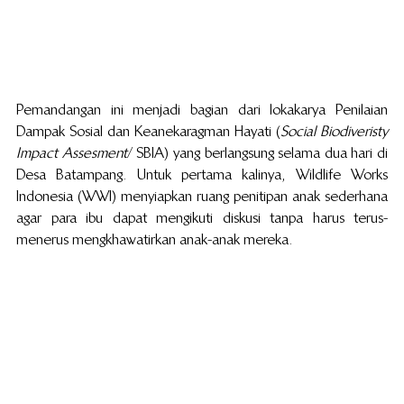
Pemandangan ini menjadi bagian dari lokakarya Penilaian 
Dampak Sosial dan Keanekaragman Hayati (
Social Biodiveristy 
Impact Assesment
/ SBIA) yang berlangsung selama dua hari di 
Desa Batampang. Untuk pertama kalinya, Wildlife Works 
Indonesia (WWI) menyiapkan ruang penitipan anak sederhana 
agar para ibu dapat mengikuti diskusi tanpa harus terus-
menerus mengkhawatirkan anak-anak mereka.