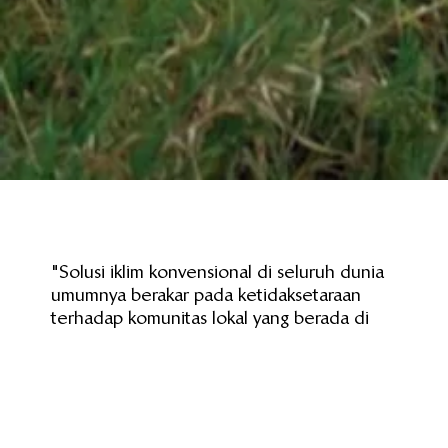
"Solusi iklim konvensional di seluruh dunia
umumnya berakar pada ketidaksetaraan
terhadap komunitas lokal yang berada di
negara-negara selatan. Masyarakat ini paling
merasakan dampak akibat perubahan iklim
dan kami bertekad untuk memastikan
bahwa mereka menjadi fokus utama dalam
upaya penyelesaian masalah iklim."