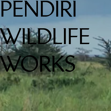
PENDIRI
WILDLIFE
WORKS