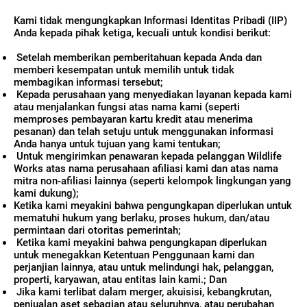
Kami tidak mengungkapkan Informasi Identitas Pribadi (IIP)
Anda kepada pihak ketiga, kecuali untuk kondisi berikut:
Setelah memberikan pemberitahuan kepada Anda dan
memberi kesempatan untuk memilih untuk tidak
membagikan informasi tersebut;
Kepada perusahaan yang menyediakan layanan kepada kami
atau menjalankan fungsi atas nama kami (seperti
memproses pembayaran kartu kredit atau menerima
pesanan) dan telah setuju untuk menggunakan informasi
Anda hanya untuk tujuan yang kami tentukan;
Untuk mengirimkan penawaran kepada pelanggan Wildlife
Works atas nama perusahaan afiliasi kami dan atas nama
mitra non-afiliasi lainnya (seperti kelompok lingkungan yang
kami dukung);
Ketika kami meyakini bahwa pengungkapan diperlukan untuk
mematuhi hukum yang berlaku, proses hukum, dan/atau
permintaan dari otoritas pemerintah;
Ketika kami meyakini bahwa pengungkapan diperlukan
untuk menegakkan Ketentuan Penggunaan kami dan
perjanjian lainnya, atau untuk melindungi hak, pelanggan,
properti, karyawan, atau entitas lain kami.; Dan
Jika kami terlibat dalam merger, akuisisi, kebangkrutan,
penjualan aset sebagian atau seluruhnya, atau perubahan