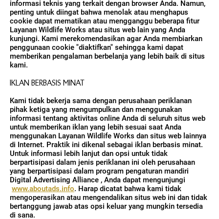
informasi teknis yang terkait dengan browser Anda. Namun,
penting untuk diingat bahwa menolak atau menghapus
cookie dapat mematikan atau mengganggu beberapa fitur
Layanan Wildlife Works atau situs web lain yang Anda
kunjungi. Kami merekomendasikan agar Anda membiarkan
penggunaan cookie "diaktifkan" sehingga kami dapat
memberikan pengalaman berbelanja yang lebih baik di situs
kami.
IKLAN BERBASIS MINAT
Kami tidak bekerja sama dengan perusahaan periklanan
pihak ketiga yang mengumpulkan dan menggunakan
informasi tentang aktivitas online Anda di seluruh situs web
untuk memberikan iklan yang lebih sesuai saat Anda
menggunakan Layanan Wildlife Works dan situs web lainnya
di Internet. Praktik ini dikenal sebagai iklan berbasis minat.
Untuk informasi lebih lanjut dan opsi untuk tidak
berpartisipasi dalam jenis periklanan ini oleh perusahaan
yang berpartisipasi dalam program pengaturan mandiri
Digital Advertising Alliance , Anda dapat mengunjungi
www.aboutads.info
. Harap dicatat bahwa kami tidak
mengoperasikan atau mengendalikan situs web ini dan tidak
bertanggung jawab atas opsi keluar yang mungkin tersedia
di sana.