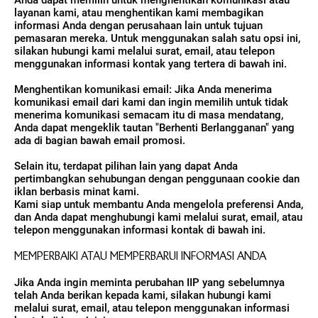
Anda dapat memilih untuk menghentikan komunikasi atau
layanan kami, atau menghentikan kami membagikan
informasi Anda dengan perusahaan lain untuk tujuan
pemasaran mereka. Untuk menggunakan salah satu opsi ini,
silakan hubungi kami melalui surat, email, atau telepon
menggunakan informasi kontak yang tertera di bawah ini.
Menghentikan komunikasi email: Jika Anda menerima
komunikasi email dari kami dan ingin memilih untuk tidak
menerima komunikasi semacam itu di masa mendatang,
Anda dapat mengeklik tautan "Berhenti Berlangganan" yang
ada di bagian bawah email promosi.
Selain itu, terdapat pilihan lain yang dapat Anda
pertimbangkan sehubungan dengan penggunaan cookie dan
iklan berbasis minat kami.
Kami siap untuk membantu Anda mengelola preferensi Anda,
dan Anda dapat menghubungi kami melalui surat, email, atau
telepon menggunakan informasi kontak di bawah ini.
MEMPERBAIKI ATAU MEMPERBARUI INFORMASI ANDA
Jika Anda ingin meminta perubahan IIP yang sebelumnya
telah Anda berikan kepada kami, silakan hubungi kami
melalui surat, email, atau telepon menggunakan informasi