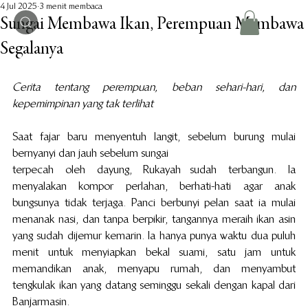
4 Jul 2025
3 menit membaca
Sungai Membawa Ikan, Perempuan Membawa
Segalanya
Cerita tentang perempuan, beban sehari-hari, dan 
kepemimpinan yang tak terlihat
Saat fajar baru menyentuh langit, sebelum burung mulai 
bernyanyi dan jauh sebelum sungai 
terpecah oleh dayung, Rukayah sudah terbangun. Ia 
menyalakan kompor perlahan, berhati-hati agar anak 
bungsunya tidak terjaga. Panci berbunyi pelan saat ia mulai 
menanak nasi, dan tanpa berpikir, tangannya meraih ikan asin 
yang sudah dijemur kemarin. Ia hanya punya waktu dua puluh 
menit untuk menyiapkan bekal suami, satu jam untuk 
memandikan anak, menyapu rumah, dan menyambut 
tengkulak ikan yang datang seminggu sekali dengan kapal dari 
Banjarmasin.