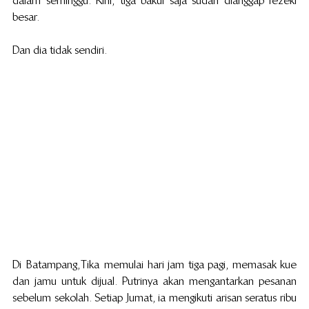
dalam seminggu. Kini, tiga bakul saja sudah dianggap rezeki 
besar.
Dan dia tidak sendiri.
Di  Batampang, Tika  memulai hari jam tiga pagi, memasak kue 
dan jamu untuk dijual. Putrinya akan mengantarkan pesanan 
sebelum sekolah. Setiap Jumat, ia mengikuti  arisan seratus ribu 