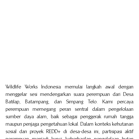
Wildlife Works Indonesia memulai langkah awal dengan 
menggelar sesi mendengarkan suara perempuan dari Desa 
Batilap, Batampang, dan Simpang Telo. Kami percaya 
perempuan memegang peran sentral dalam pengelolaan 
sumber daya alam, baik sebagai penggerak rumah tangga 
maupun penjaga pengetahuan lokal. Dalam konteks kehutanan 
sosial dan proyek REDD+ di desa-desa ini, partisipasi aktif 
perempuan menjadi kunci keberhasilan pengelolaan hutan 