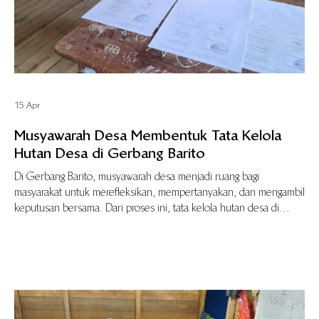
15 Apr
Musyawarah Desa Membentuk Tata Kelola
Hutan Desa di Gerbang Barito
Di Gerbang Barito, musyawarah desa menjadi ruang bagi
masyarakat untuk merefleksikan, mempertanyakan, dan mengambil
keputusan bersama. Dari proses ini, tata kelola hutan desa di
Batilap dan Batampang terus berkembang melalui pengalaman dan
pembelajaran bersama.