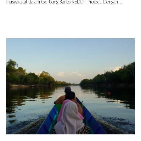
masyarakat dalam Gerbang Barito REDD+ Project. Dengan
mengenalkan isu lingkungan sejak dini, program ini berinvestasi
pada generasi penjaga hutan desa di masa depan. Ruang belajar
yang dibangun bersama ini memperkuat peran masyarakat dan
terus berkembang seiring waktu.