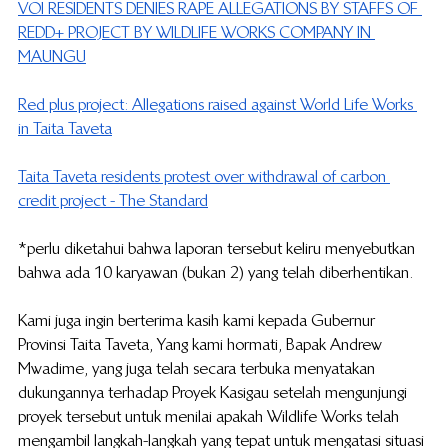
VOI RESIDENTS DENIES RAPE ALLEGATIONS BY STAFFS OF 
REDD+ PROJECT BY WILDLIFE WORKS COMPANY IN 
MAUNGU
Red plus project: Allegations raised against World Life Works 
in Taita Taveta
Taita Taveta residents protest over withdrawal of carbon 
credit project - The Standard
*perlu diketahui bahwa laporan tersebut keliru menyebutkan 
bahwa ada 10 karyawan (bukan 2) yang telah diberhentikan.
Kami juga ingin berterima kasih kami kepada Gubernur 
Provinsi Taita Taveta, Yang kami hormati, Bapak Andrew 
Mwadime, yang juga telah secara terbuka menyatakan 
dukungannya terhadap Proyek Kasigau setelah mengunjungi 
proyek tersebut untuk menilai apakah Wildlife Works telah 
mengambil langkah-langkah yang tepat untuk mengatasi situasi 