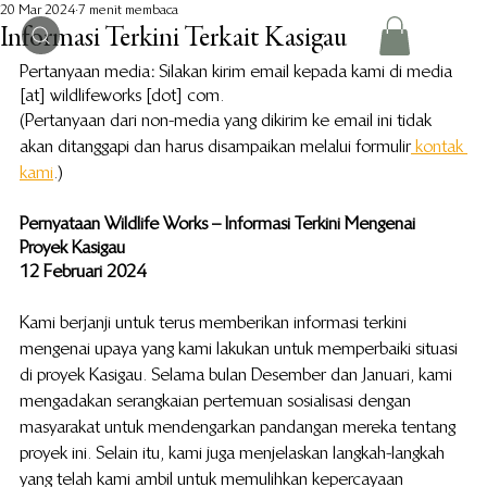
20 Mar 2024
7 menit membaca
Informasi Terkini Terkait Kasigau
Pertanyaan media
:
  Silakan kirim email kepada kami di media 
[at] wildlifeworks [dot] com.
(Pertanyaan dari non-media yang dikirim ke email ini tidak 
akan ditanggapi dan harus disampaikan melalui formulir
 kontak 
kami
.)
Pernyataan Wildlife Works – Informasi Terkini Mengenai 
Proyek Kasigau 
12 Februari 2024
Kami berjanji untuk terus memberikan informasi terkini 
mengenai upaya yang kami lakukan untuk memperbaiki situasi 
di proyek Kasigau. Selama bulan Desember dan Januari, kami 
mengadakan serangkaian pertemuan sosialisasi dengan 
masyarakat untuk mendengarkan pandangan mereka tentang 
proyek ini. Selain itu, kami juga menjelaskan langkah-langkah 
yang telah kami ambil untuk memulihkan kepercayaan 