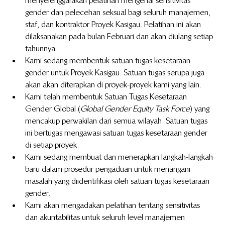
menyelenggarakan pelatihan mengenai sensitivitas 
gender dan pelecehan seksual bagi seluruh manajemen, 
staf, dan kontraktor Proyek Kasigau. Pelatihan ini akan 
dilaksanakan pada bulan Februari dan akan diulang setiap 
tahunnya.
Kami sedang membentuk satuan tugas kesetaraan 
gender untuk Proyek Kasigau. Satuan tugas serupa juga 
akan akan diterapkan di proyek-proyek kami yang lain.
Kami telah membentuk Satuan Tugas Kesetaraan 
Gender Global (
Global Gender Equity Task Force
) yang 
mencakup perwakilan dari semua wilayah. Satuan tugas 
ini bertugas mengawasi satuan tugas kesetaraan gender 
di setiap proyek.
Kami sedang membuat dan menerapkan langkah-langkah 
baru dalam prosedur pengaduan untuk menangani 
masalah yang diidentifikasi oleh satuan tugas kesetaraan 
gender.
Kami akan mengadakan pelatihan tentang sensitivitas 
dan akuntabilitas untuk seluruh level manajemen 