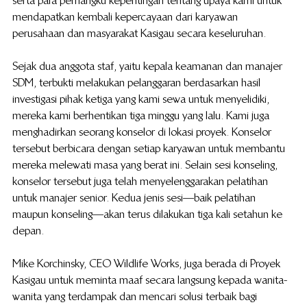
serta para pemangku kepentingan tentang upaya kami untuk 
mendapatkan kembali kepercayaan dari karyawan 
perusahaan dan masyarakat Kasigau secara keseluruhan.
Sejak dua anggota staf, yaitu kepala keamanan dan manajer 
SDM, terbukti melakukan pelanggaran berdasarkan hasil 
investigasi pihak ketiga yang kami sewa untuk menyelidiki, 
mereka kami berhentikan tiga minggu yang lalu. Kami juga 
menghadirkan seorang konselor di lokasi proyek. Konselor 
tersebut berbicara dengan setiap karyawan untuk membantu 
mereka melewati masa yang berat ini. Selain sesi konseling, 
konselor tersebut juga telah menyelenggarakan pelatihan 
untuk manajer senior. Kedua jenis sesi—baik pelatihan 
maupun konseling—akan terus dilakukan tiga kali setahun ke 
depan.
Mike Korchinsky, CEO Wildlife Works, juga berada di Proyek 
Kasigau untuk meminta maaf secara langsung kepada wanita-
wanita yang terdampak dan mencari solusi terbaik bagi 