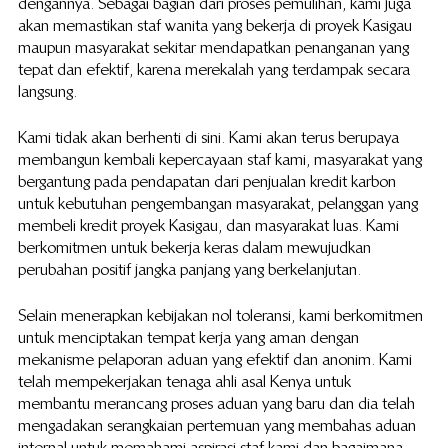
dengannya. Sebagai bagian dari proses pemulihan, kami juga 
akan memastikan staf wanita yang bekerja di proyek Kasigau 
maupun masyarakat sekitar mendapatkan penanganan yang 
tepat dan efektif, karena merekalah yang terdampak secara 
langsung.
Kami tidak akan berhenti di sini. Kami akan terus berupaya 
membangun kembali kepercayaan staf kami, masyarakat yang 
bergantung pada pendapatan dari penjualan kredit karbon 
untuk kebutuhan pengembangan masyarakat, pelanggan yang 
membeli kredit proyek Kasigau, dan masyarakat luas. Kami 
berkomitmen untuk bekerja keras dalam mewujudkan 
perubahan positif jangka panjang yang berkelanjutan.
Selain menerapkan kebijakan nol toleransi, kami berkomitmen 
untuk menciptakan tempat kerja yang aman dengan 
mekanisme pelaporan aduan yang efektif dan anonim. Kami 
telah mempekerjakan tenaga ahli asal Kenya untuk 
membantu merancang proses aduan yang baru dan dia telah 
mengadakan serangkaian pertemuan yang membahas aduan 
internal untuk memahami aspirasi staf kami dan bagaimana 