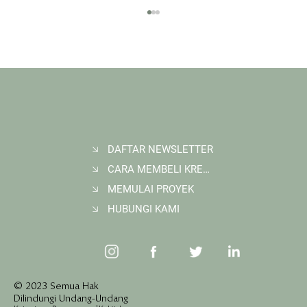
DAFTAR NEWSLETTER
CARA MEMBELI KREDIT KARBON
Membangun Ruang Belajar Melalui Sekolah
Karbon di Gerbang Barito
MEMULAI PROYEK
HUBUNGI KAMI
© 2023 Semua Hak
Dilindungi Undang-Undang