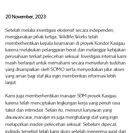
20 November, 2023
Setelah melalui investigasi ekstensif secara independen, 
menggunakan pihak ketiga, Wildlife Works telah 
memberhentikan kepala keamanan di proyek Koridor Kasigau 
karena melakukan pelanggaran berat dan melanggar kebijakan 
perusahaan terkait pelecehan seksual. Investigasi internal kami 
masih berlanjut untuk memahami secara menyeluruh tuduhan 
yang disampaikan oleh SOMO serta menyediakan jalur akses 
yang aman bagi staf jika ingin memberikan informasi lebih 
lanjut.
Kami juga memberhentikan manajer SDM proyek Kasigau 
karena telah menciptakan lingkungan kerja yang penuh rasa 
takut dan intimidasi. Selain itu, menurut karyawan yang 
diwawancarai, manajer ini juga menghalangi staf yang ingin 
melaporkan insiden pelecehan seksual. Sebelum dipecat, 
individu tersebut telah kami skors setelah menerima surat dari 