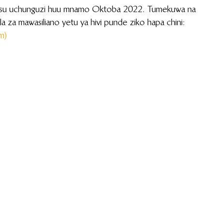
uhusu uchunguzi huu mnamo Oktoba 2022. Tumekuwa na 
ala za mawasiliano yetu ya hivi punde ziko hapa chini:
om
)