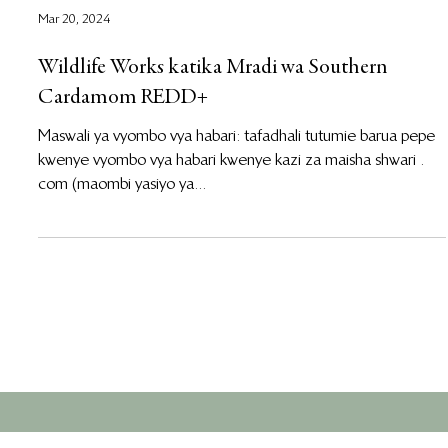
Mar 20, 2024
Wildlife Works katika Mradi wa Southern
Cardamom REDD+
Maswali ya vyombo vya habari: tafadhali tutumie barua pepe
kwenye vyombo vya habari kwenye kazi za maisha shwari .
com (maombi yasiyo ya...