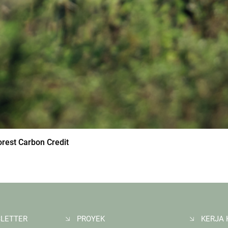
orest Carbon Credit
LETTER
PROYEK
KERJA 