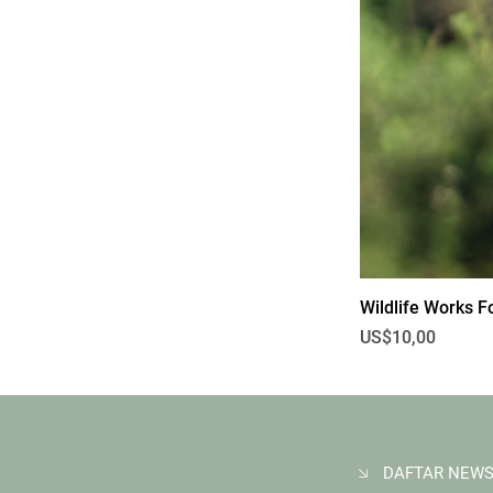
Wildlife Works F
Harga
US$10,00
DAFTAR NEWS