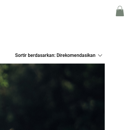
MEMULAI PROYEK
Sortir berdasarkan:
Direkomendasikan
MEMBELI KREDIT