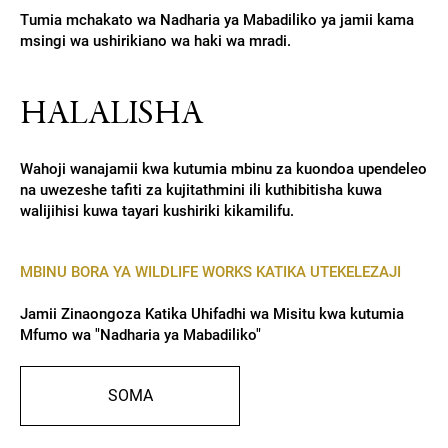
Tumia mchakato wa Nadharia ya Mabadiliko ya jamii kama
msingi wa ushirikiano wa haki wa mradi.
HALALISHA
Wahoji wanajamii kwa kutumia mbinu za kuondoa upendeleo
na uwezeshe tafiti za kujitathmini ili kuthibitisha kuwa
walijihisi kuwa tayari kushiriki kikamilifu.
MBINU BORA YA WILDLIFE WORKS KATIKA UTEKELEZAJI
Jamii Zinaongoza Katika Uhifadhi wa Misitu kwa kutumia
Mfumo wa "Nadharia ya Mabadiliko"
SOMA