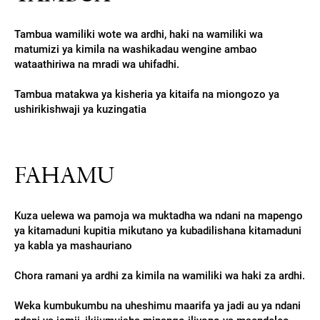
Tambua wamiliki wote wa ardhi, haki na wamiliki wa
matumizi ya kimila na washikadau wengine ambao
wataathiriwa na mradi wa uhifadhi.
Tambua matakwa ya kisheria ya kitaifa na miongozo ya
ushirikishwaji ya kuzingatia
FAHAMU
Kuza uelewa wa pamoja wa muktadha wa ndani na mapengo
ya kitamaduni kupitia mikutano ya kubadilishana kitamaduni
ya kabla ya mashauriano
Chora ramani ya ardhi za kimila na wamiliki wa haki za ardhi.
Weka kumbukumbu na uheshimu maarifa ya jadi au ya ndani