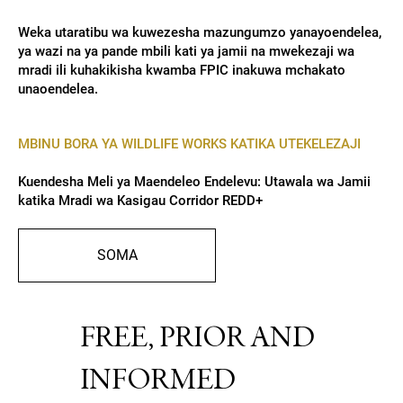
Weka utaratibu wa kuwezesha mazungumzo yanayoendelea,
ya wazi na ya pande mbili kati ya jamii na mwekezaji wa
mradi ili kuhakikisha kwamba FPIC inakuwa mchakato
unaoendelea.
MBINU BORA YA WILDLIFE WORKS KATIKA UTEKELEZAJI
Kuendesha Meli ya Maendeleo Endelevu: Utawala wa Jamii
katika Mradi wa Kasigau Corridor REDD+
SOMA
FREE, PRIOR AND
INFORMED