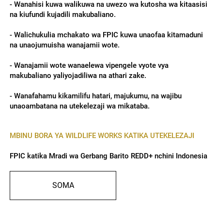
- Wanahisi kuwa walikuwa na uwezo wa kutosha wa kitaasisi
na kiufundi kujadili makubaliano.
- Walichukulia mchakato wa FPIC kuwa unaofaa kitamaduni
na unaojumuisha wanajamii wote.
- Wanajamii wote wanaelewa vipengele vyote vya
makubaliano yaliyojadiliwa na athari zake.
- Wanafahamu kikamilifu hatari, majukumu, na wajibu
unaoambatana na utekelezaji wa mikataba.
MBINU BORA YA WILDLIFE WORKS KATIKA UTEKELEZAJI
FPIC katika Mradi wa Gerbang Barito REDD+ nchini Indonesia
SOMA