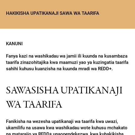
HAKIKISHA UPATIKANAJI SAWA WA TAARIFA
KANUNI
Fanya kazi na washikadau wa jamii ili kuunda na kusambaza
taarifa zinazohitajika kwa maamuzi yao ya kuzingatia taarifa
sahihi kuhusu kuanzisha na kuunda mradi wa REDD+.
SAWASISHA UPATIKANAJI
WA TAARIFA
Fanikisha na wezesha upatikanaji wa taarifa kwa uwazi,
ukamilifu na usawa kwa washikadau wote kuhusu mchakato
na matarajio ya REDD+ unaopendekezwa, kwa kuhakikisha