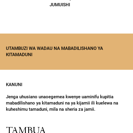
JUMUISHI
UTAMBUZI WA WADAU NA MABADILISHANO YA
KITAMADUNI
KANUNI
Jenga uhusiano unaoegemea kwenye uaminifu kupitia
mabadilishano ya kitamaduni na ya kijamii ili kuelewa na
kuheshimu tamaduni, mila na sheria za jamii.
TAMBUA