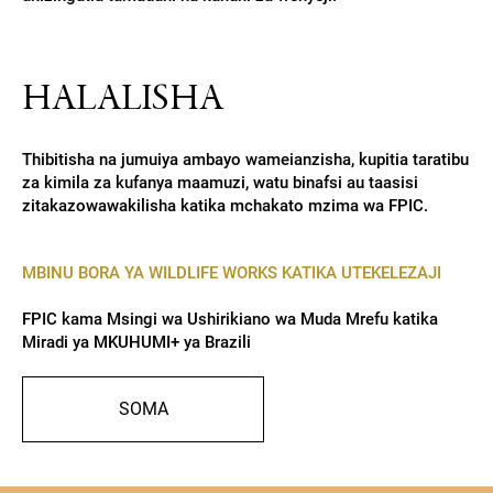
HALALISHA
Thibitisha na jumuiya ambayo wameianzisha, kupitia taratibu
za kimila za kufanya maamuzi, watu binafsi au taasisi
zitakazowawakilisha katika mchakato mzima wa FPIC.
MBINU BORA YA WILDLIFE WORKS KATIKA UTEKELEZAJI
FPIC kama Msingi wa Ushirikiano wa Muda Mrefu katika
Miradi ya MKUHUMI+ ya Brazili
SOMA