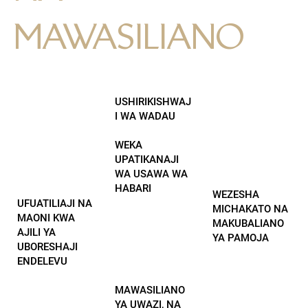
MAWASILIANO
USHIRIKISHWAJ
I WA WADAU
WEKA
UPATIKANAJI
WA USAWA WA
HABARI
WEZESHA
UFUATILIAJI NA
MICHAKATO NA
MAONI KWA
MAKUBALIANO
AJILI YA
YA PAMOJA
UBORESHAJI
ENDELEVU
MAWASILIANO
YA UWAZI, NA