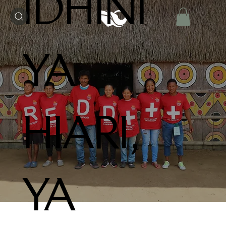
IDHINI
YA
HIARI,
YA