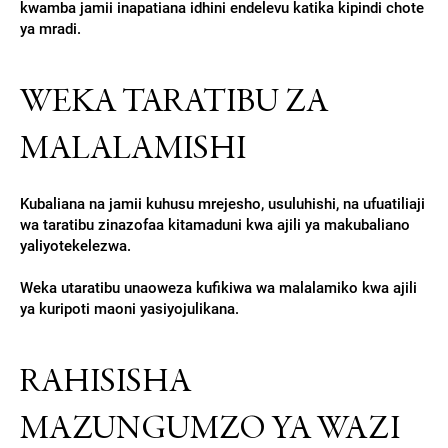
kwamba jamii inapatiana idhini endelevu katika kipindi chote
ya mradi.
WEKA TARATIBU ZA
MALALAMISHI
Kubaliana na jamii kuhusu mrejesho, usuluhishi, na ufuatiliaji
wa taratibu zinazofaa kitamaduni kwa ajili ya makubaliano
yaliyotekelezwa.
Weka utaratibu unaoweza kufikiwa wa malalamiko kwa ajili
ya kuripoti maoni yasiyojulikana.
RAHISISHA
MAZUNGUMZO YA WAZI