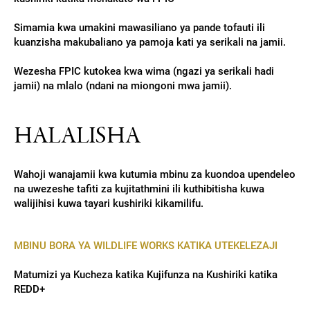
Simamia kwa umakini mawasiliano ya pande tofauti ili
kuanzisha makubaliano ya pamoja kati ya serikali na jamii.
Wezesha FPIC kutokea kwa wima (ngazi ya serikali hadi
jamii) na mlalo (ndani na miongoni mwa jamii).
HALALISHA
Wahoji wanajamii kwa kutumia mbinu za kuondoa upendeleo
na uwezeshe tafiti za kujitathmini ili kuthibitisha kuwa
walijihisi kuwa tayari kushiriki kikamilifu.
MBINU BORA YA WILDLIFE WORKS KATIKA UTEKELEZAJI
Matumizi ya Kucheza katika Kujifunza na Kushiriki katika
REDD+