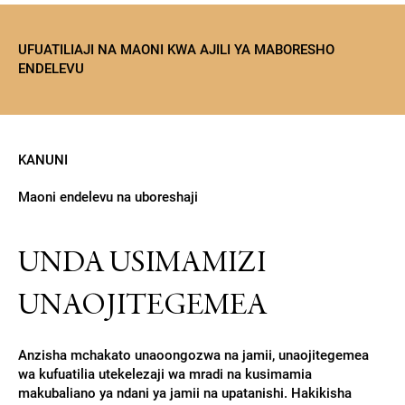
UFUATILIAJI NA MAONI KWA AJILI YA MABORESHO
ENDELEVU
KANUNI
Maoni endelevu na uboreshaji
UNDA USIMAMIZI
UNAOJITEGEMEA
Anzisha mchakato unaoongozwa na jamii, unaojitegemea
wa kufuatilia utekelezaji wa mradi na kusimamia
makubaliano ya ndani ya jamii na upatanishi. Hakikisha