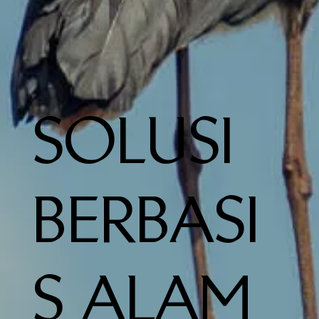
SOLUSI
BERBASI
S ALAM