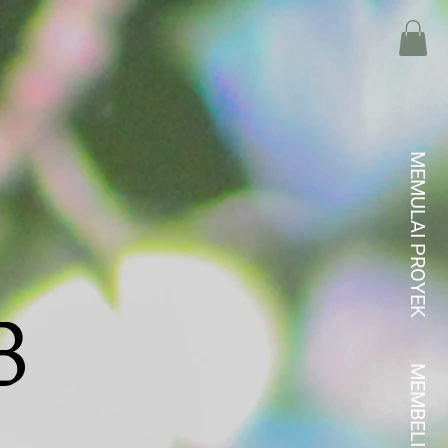
MEMULAI PROYEK
B
MEMBELI KREDIT