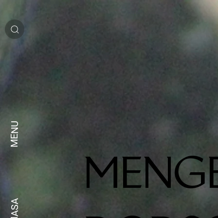
MENU
MENG
BAHASA