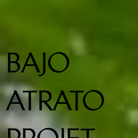
BAJO
ATRATO