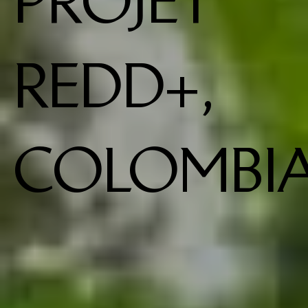
PROJET
REDD+,
COLOMBI