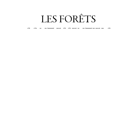
LES FORÊTS
SONT ESSENTIELS