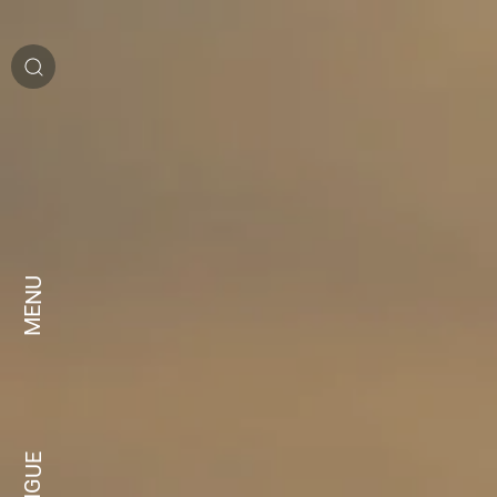
MENU
LANGUE