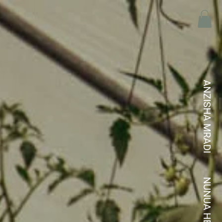
ANZISHA MRADI
NUNUA HEWAKAA