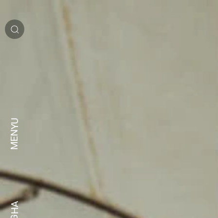
MENYU
LUGHA