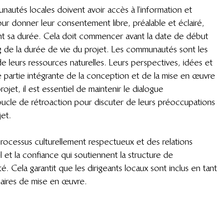
autés locales doivent avoir accès à l’information et 
r donner leur consentement libre, préalable et éclairé, 
nt sa durée. Cela doit commencer avant la date de début 
g de la durée de vie du projet. Les communautés sont les 
 leurs ressources naturelles. Leurs perspectives, idées et 
e partie intégrante de la conception et de la mise en œuvre 
rojet, il est essentiel de maintenir le dialogue 
ucle de rétroaction pour discuter de leurs préoccupations 
jet.
processus culturellement respectueux et des relations 
 et la confiance qui soutiennent la structure de 
Cela garantit que les dirigeants locaux sont inclus en tant
aires de mise en œuvre.