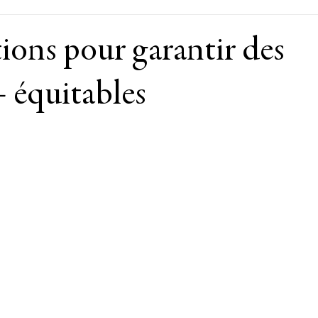
ons pour garantir des
 équitables