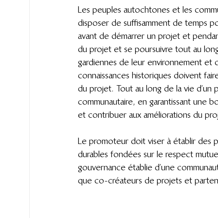
Les peuples autochtones et les commun
disposer de suffisamment de temps pou
avant de démarrer un projet et penda
du projet et se poursuivre tout au lon
gardiennes de leur environnement et de
connaissances historiques doivent fair
du projet. Tout au long de la vie d’un p
communautaire, en garantissant une bo
et contribuer aux améliorations du pro
Le promoteur doit viser à établir des 
durables fondées sur le respect mutuel
gouvernance établie d’une communauté. 
que co-créateurs de projets et parten