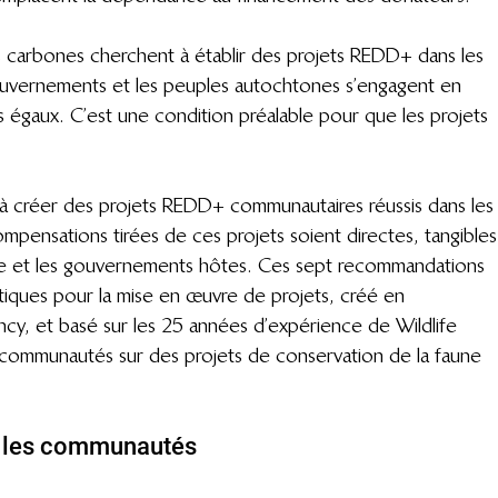
 carbones cherchent à établir des projets REDD+ dans les 
 gouvernements et les peuples autochtones s’engagent en 
 égaux. C’est une condition préalable pour que les projets 
à créer des projets REDD+ communautaires réussis dans les
compensations tirées de ces projets soient directes, tangibles
ale et les gouvernements hôtes. Ces sept recommandations 
tiques pour la mise en œuvre de projets, créé en 
cy, et basé sur les 25 années d’expérience de Wildlife 
s communautés sur des projets de conservation de la faune 
 les communautés