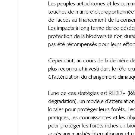
Les peuples autochtones et les commu
touchés de manière disproportionnée p
de l’accès au financement de la conser
Les impacts à long terme de ce déséqui
protection de la biodiversité non dura
pas été récompensés pour leurs effort
Cependant, au cours de la dernière déc
plus reconnu et investi dans le rôle cr
à l’atténuation du changement climatiq
L’une de ces stratégies est REDD+ (Réd
dégradation), un modèle d’atténuatio
locales pour protéger leurs forêts. L
pratiques, les connaissances et les 
pour protéger les forêts riches en bi
accès aux marchés internationaux et 