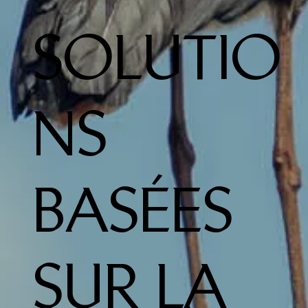
SOLUTIO
NS
BASÉES
SUR LA