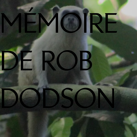
MÉMOIRE
DE ROB
DODSON