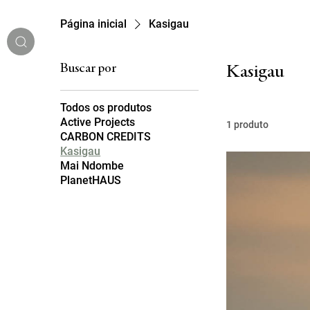
Página inicial
Kasigau
Buscar por
Kasigau
Todos os produtos
Active Projects
1 produto
CARBON CREDITS
Kasigau
Mai Ndombe
MENU
PlanetHAUS
IDIOMA