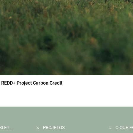
 REDD+ Project Carbon Credit
ASSINE A NEWSLETTER
PROJETOS
O QUE 