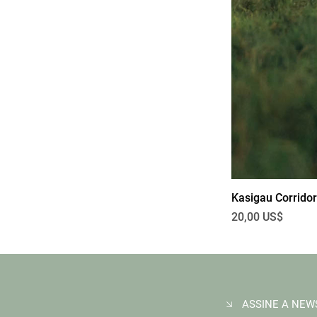
Kasigau Corridor
Preço
20,00 US$