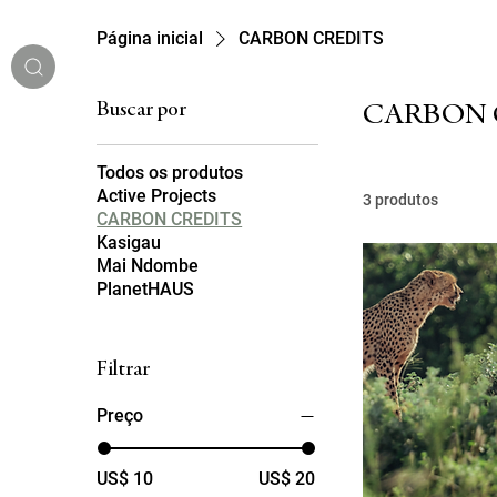
Página inicial
CARBON CREDITS
Buscar por
CARBON 
Todos os produtos
Active Projects
3 produtos
CARBON CREDITS
Kasigau
Mai Ndombe
MENU
PlanetHAUS
Filtrar
Preço
IDIOMA
US$ 10
US$ 20