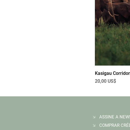
Kasigau Corridor
Preço
20,00 US$