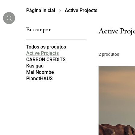
Página inicial
Active Projects
Buscar por
Active Proj
Todos os produtos
Active Projects
2 produtos
CARBON CREDITS
Kasigau
Mai Ndombe
MENU
PlanetHAUS
IDIOMA