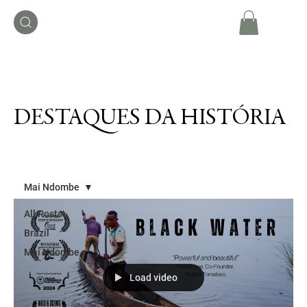
DESTAQUES DA HISTÓRIA
Mai Ndombe
All Posts
Brazil
Mai Ndombe
Load video