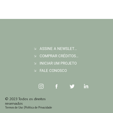
ASSINE A NEWSLETTER
COMPRAR CRÉDITOS DE CARBONO
INICIAR UM PROJETO
FALE CONOSCO
© 2023 Todos os direitos
reservados
Termos de Uso
|
Política de Privacidade