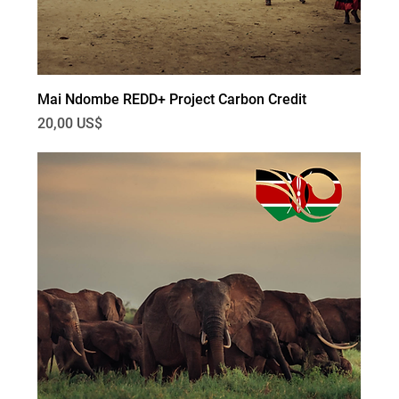
Mai Ndombe REDD+ Project Carbon Credit
Precio
20,00 US$