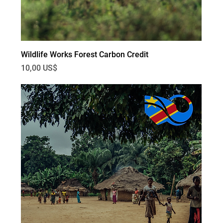
Wildlife Works Forest Carbon Credit
Precio
10,00 US$