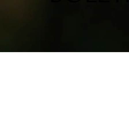
EM BREVE
VOLTAR À PÁGINA INICIAL
FALE C