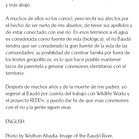
y más abajo. 
A muchos de ellos no los conocí, pero recibí sus afectos por 
el hecho de ser nieto de mis abuelos, de tener sus apellidos y 
de estar conectado con ese río. En esos términos si el agua 
es considerada como fuente de vida (biológica), el río Baudó 
tendría que ser considerado la gran fuente de la vida de las 
comunidades, su posibilidad de construir familia por fuera de 
los limites geopolíticos, es lo que hace posible mantener 
lazos de parentela y generar conexiones identitarias con el 
territorio. 
Después de muchos años y de la muerte de mis padres, yo 
regresé al Baudó por cuenta del trabajo con Wildlife Works y 
el proyecto REDD+, y puedo dar fe de que esas conexiones 
con el río y la gente siguen vivas.
ENGLISH: 
Photo by Wisthon Abadía. Image of the Baudó River, 