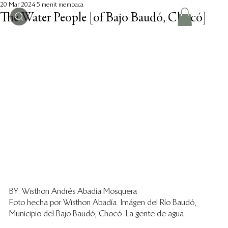
20 Mar 2024
5 menit membaca
The Water People [of Bajo Baudó, Chocó]
BY: Wisthon Andrés Abadía Mosquera
Foto hecha por Wisthon Abadía. Imágen del Río Baudó, 
Municipio del Bajo Baudó, Chocó. La gente de agua.