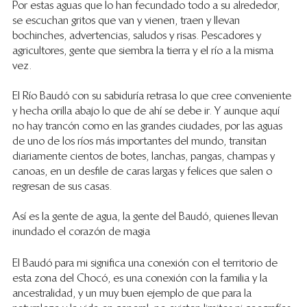
Por estas aguas que lo han fecundado todo a su alrededor, 
se escuchan gritos que van y vienen, traen y llevan 
bochinches, advertencias, saludos y risas. Pescadores y 
agricultores, gente que siembra la tierra y el río a la misma 
vez.
El Río Baudó con su sabiduría retrasa lo que cree conveniente 
y hecha orilla abajo lo que de ahí se debe ir. Y aunque aquí 
no hay trancón como en las grandes ciudades, por las aguas 
de uno de los ríos más importantes del mundo, transitan 
diariamente cientos de botes, lanchas, pangas, champas y 
canoas, en un desfile de caras largas y felices que salen o 
regresan de sus casas.
Así es la gente de agua, la gente del Baudó, quienes llevan 
inundado el corazón de magia
El Baudó para mi significa una conexión con el territorio de 
esta zona del Chocó, es una conexión con la familia y la 
ancestralidad, y un muy buen ejemplo de que para la 