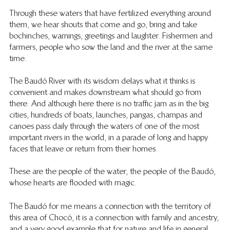
Through these waters that have fertilized everything around 
them, we hear shouts that come and go, bring and take 
bochinches, warnings, greetings and laughter. Fishermen and 
farmers, people who sow the land and the river at the same 
time.
The Baudó River with its wisdom delays what it thinks is 
convenient and makes downstream what should go from 
there. And although here there is no traffic jam as in the big 
cities, hundreds of boats, launches, pangas, champas and 
canoes pass daily through the waters of one of the most 
important rivers in the world, in a parade of long and happy 
faces that leave or return from their homes.
These are the people of the water, the people of the Baudó, 
whose hearts are flooded with magic.
The Baudó for me means a connection with the territory of 
this area of Chocó, it is a connection with family and ancestry, 
and a very good example that for nature and life in general, 