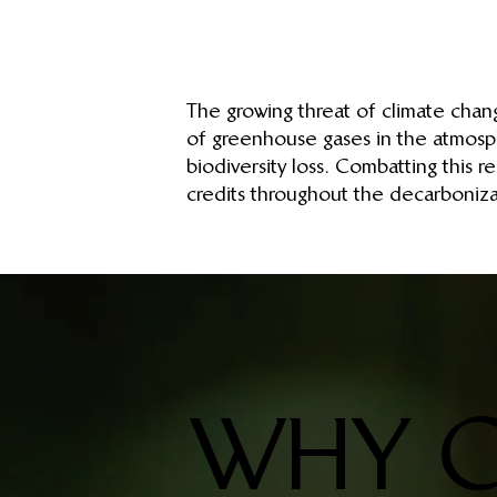
The growing threat of climate chang
of greenhouse gases in the atmosph
biodiversity loss. Combatting this
credits throughout the decarbonizat
WHY C