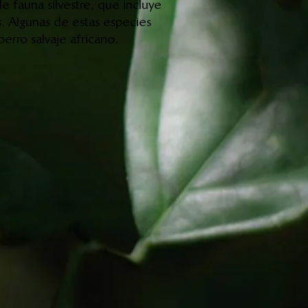
e fauna silvestre, que incluye
. Algunas de estas especies
perro salvaje africano.