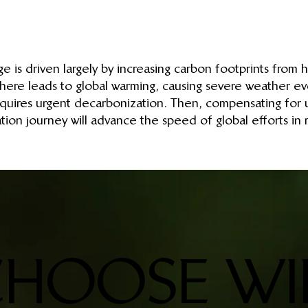
e is driven largely by increasing carbon footprints from 
ere leads to global warming, causing severe weather even
 requires urgent decarbonization. Then, compensating for
ion journey will advance the speed of global efforts in 
HOOSE WIL