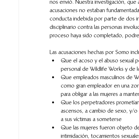
nos envió. Nuestra investigación, que 
acusaciones no estaban fundamentadas.
conducta indebida por parte de dos in
disciplinario contra las personas invol
proceso haya sido completado, podre
Las acusaciones hechas por Somo incl
Que el acoso y el abuso sexual p
personal de Wildlife Works y de 
Que empleados masculinos de Wild
como gran empleador en una zon
para obligar a las mujeres a mante
Que los perpetradores prometían a
ascensos, a cambio de sexo, y/o 
a sus víctimas a someterse
Que las mujeres fueron objeto de 
intimidación, tocamientos sexuale