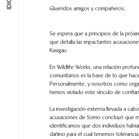
Queridos amigos y compañeros,
Se espera que a principios de la pró
que detalla las impactantes acusacion
Kasigau.
En Wildlife Works, una relación profu
comunitarios es la base de lo que ha
Personalmente, y nosotros como orga
hemos violado este vínculo de confia
La investigación externa llevada a ca
acusaciones de Somo concluyó que mu
identificamos que dos individuos hab
dañino para el cual tenemos toleranci