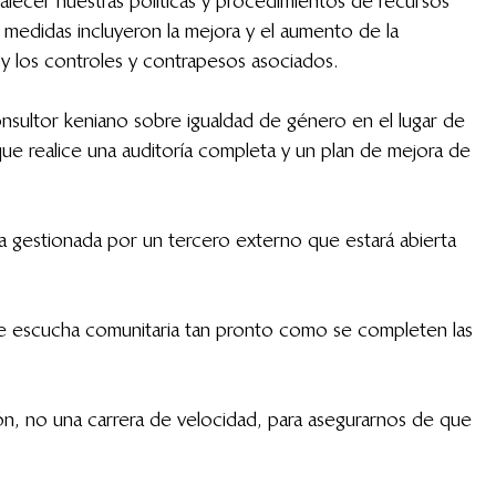
lecer nuestras políticas y procedimientos de recursos 
medidas incluyeron la mejora y el aumento de la 
 y los controles y contrapesos asociados.
sultor keniano sobre igualdad de género en el lugar de 
 que realice una auditoría completa y un plan de mejora de 
 gestionada por un tercero externo que estará abierta 
e escucha comunitaria tan pronto como se completen las 
 no una carrera de velocidad, para asegurarnos de que 