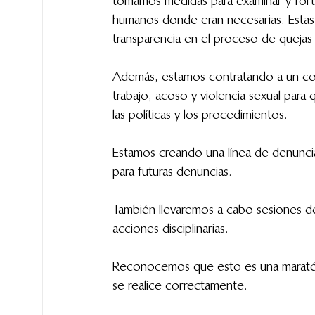
tomamos medidas para examinar y forta
humanos donde eran necesarias. Estas 
transparencia en el proceso de quejas
Además, estamos contratando a un con
trabajo, acoso y violencia sexual para
las políticas y los procedimientos.
Estamos creando una línea de denuncia
para futuras denuncias.
También llevaremos a cabo sesiones d
acciones disciplinarias.
Reconocemos que esto es una maratón,
se realice correctamente.