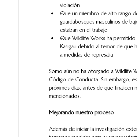
violación
Que un miembro de alto rango del
guardabosques masculinos de bajo
estaban en el trabajo
Que Wildlife Works ha permitido o
Kasigau debido al temor de que h
a medidas de represalia
Somo aún no ha otorgado a Wildlife Wo
Código de Conducta. Sin embargo, est
próximos días, antes de que finalicen n
mencionados.
Mejorando nuestro proceso
Además de iniciar la investigación ex