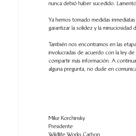
nunca debió haber sucedido. Lamento
Ya hemos tomado medidas inmediatas p
garantizar la solidez y la minuciosidad
También nos encontramos en las etapas 
involucradas de acuerdo con la ley d
compartir más información. A continua
alguna pregunta, no dude en comunic
Mike Korchinsky
Presidente
Wildlife Works Carbon