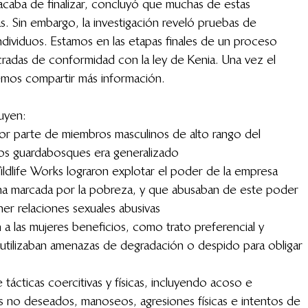
acaba de finalizar, concluyó que muchas de estas 
 Sin embargo, la investigación reveló pruebas de 
dividuos. Estamos en las etapas finales de un proceso 
ucradas de conformidad con la ley de Kenia. Una vez el 
mos compartir más información.
uyen:
or parte de miembros masculinos de alto rango del 
los guardabosques era generalizado
life Works lograron explotar el poder de la empresa 
a marcada por la pobreza, y que abusaban de este poder 
ner relaciones sexuales abusivas
 las mujeres beneficios, como trato preferencial y 
utilizaban amenazas de degradación o despido para obligar 
tácticas coercitivas y físicas, incluyendo acoso e 
s no deseados, manoseos, agresiones físicas e intentos de 