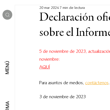
20 mar 2024
7 min de lectura
Declaración ofi
sobre el Infor
5 de noviembre de 2023, actualización
noviembre: 
MENÚ
AQUÍ
Para asuntos de medios, 
contáctenos
.
3 de noviembre de 2023
IDIOMA