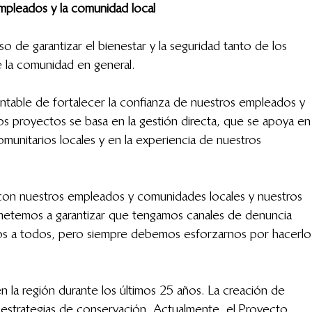
pleados y la comunidad local 
 de garantizar el bienestar y la seguridad tanto de los 
la comunidad en general.
able de fortalecer la confianza de nuestros empleados y 
os proyectos se basa en la gestión directa, que se apoya en
munitarios locales y en la experiencia de nuestros 
n nuestros empleados y comunidades locales y nuestros 
metemos a garantizar que tengamos canales de denuncia 
tos a todos, pero siempre debemos esforzarnos por hacerlo
 la región durante los últimos 25 años. La creación de 
 estrategias de conservación. Actualmente, el Proyecto 