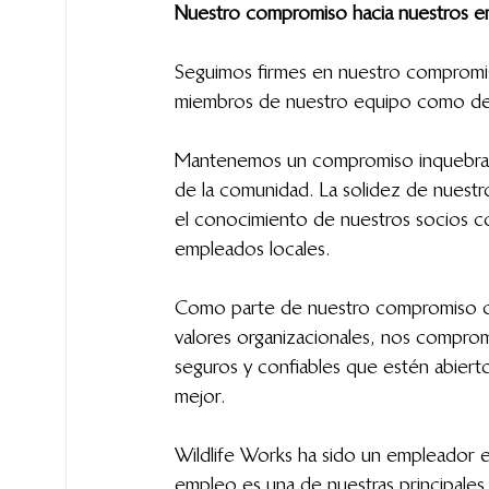
Nuestro compromiso hacia nuestros em
Seguimos firmes en nuestro compromiso
miembros de nuestro equipo como de 
Mantenemos un compromiso inquebrant
de la comunidad. La solidez de nuestr
el conocimiento de nuestros socios co
empleados locales.
Como parte de nuestro compromiso co
valores organizacionales, nos compro
seguros y confiables que estén abier
mejor.
Wildlife Works ha sido un empleador en
empleo es una de nuestras principales