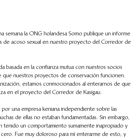
xima semana la ONG holandesa Somo publique un informe 
es de acoso sexual en nuestro proyecto del Corredor de 
nda basada en la confianza mutua con nuestros socios 
ce que nuestros proyectos de conservación funcionen. 
nización, estamos conmocionados al enterarnos de que 
nza en el proyecto del Corredor de Kasigau.
bo por una empresa keniana independiente sobre las 
chas de ellas no estaban fundamentadas. Sin embargo, 
ían tenido un comportamiento sumamente inapropiado y 
a cero. Fue muy doloroso para mí enterarme de esto, y 