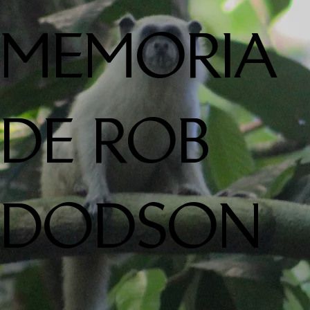
MEMORIA
DE ROB
DODSON