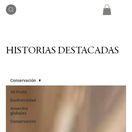
HISTORIAS DESTACADAS
Conservación
All Posts
biodiversidad
Acuerdos
globales
Conservación